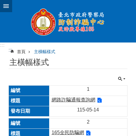
跳到主要內容區塊
:::
:::
首頁
主橫幅樣式
主橫幅樣式
1
網路詐騙通報查詢網
115-05-14
2
165全民防騙網